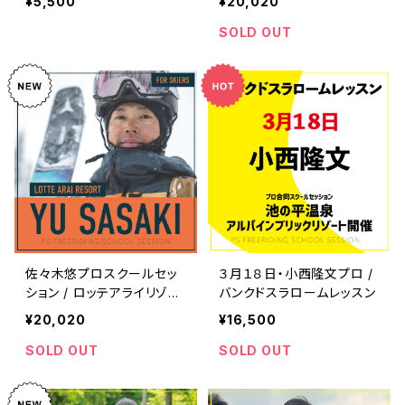
¥5,500
¥20,020
SOLD OUT
佐々木悠プロスクールセッ
３月１８日・小西隆文プロ /
ション / ロッテアライリゾー
バンクドスラロームレッスン
ト
¥20,020
¥16,500
SOLD OUT
SOLD OUT