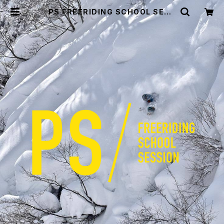
PS FREERIDING SCHOOL SESS
ION