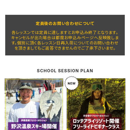
定員後のお問い合わせについて
各レッスンでは定員に達しますとお申込み終了となります。
キャンセルが出た場合は都度お申込みページへ反映致しま
す。個別に頂く各レッスン日再入荷についてのお問い合わせ
を頂きましてもご返答できませんのでご了承下さいませ。
SCHOOL SESSION PLAN