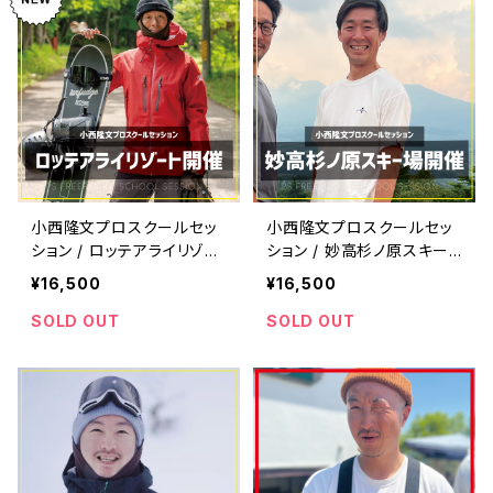
小西隆文プロスクールセッ
小西隆文プロスクールセッ
ション / ロッテアライリゾー
ション / 妙高杉ノ原スキー
ト開催
場開催
¥16,500
¥16,500
SOLD OUT
SOLD OUT